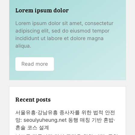
Lorem ipsum dolor
Lorem ipsum dolor sit amet, consectetur
adipiscing elit, sed do eiusmod tempor
incididunt ut labore et dolore magna
aliqua.
Read more
Recent posts
서울유흥·강남유흥 종사자를 위한 법적 안전
망: seoulyuheung.net 동행 매칭 기반 혼밥·
혼술 코스 설계