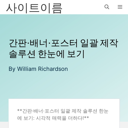
사이트이름
Skip
M
to
content
간판·배너·포스터 일괄 제작
솔루션 한눈에 보기
By
William Richardson
**간판·배너·포스터 일괄 제작 솔루션 한눈
에 보기: 시각적 매력을 더하다!**