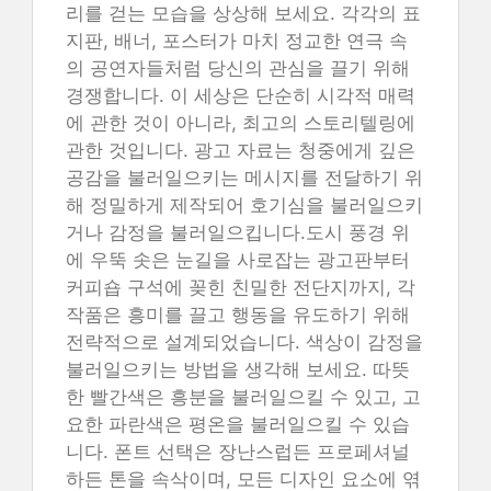
리를 걷는 모습을 상상해 보세요. 각각의 표
지판, 배너, 포스터가 마치 정교한 연극 속
의 공연자들처럼 당신의 관심을 끌기 위해
경쟁합니다. 이 세상은 단순히 시각적 매력
에 관한 것이 아니라, 최고의 스토리텔링에
관한 것입니다. 광고 자료는 청중에게 깊은
공감을 불러일으키는 메시지를 전달하기 위
해 정밀하게 제작되어 호기심을 불러일으키
거나 감정을 불러일으킵니다.도시 풍경 위
에 우뚝 솟은 눈길을 사로잡는 광고판부터
커피숍 구석에 꽂힌 친밀한 전단지까지, 각
작품은 흥미를 끌고 행동을 유도하기 위해
전략적으로 설계되었습니다. 색상이 감정을
불러일으키는 방법을 생각해 보세요. 따뜻
한 빨간색은 흥분을 불러일으킬 수 있고, 고
요한 파란색은 평온을 불러일으킬 수 있습
니다. 폰트 선택은 장난스럽든 프로페셔널
하든 톤을 속삭이며, 모든 디자인 요소에 엮