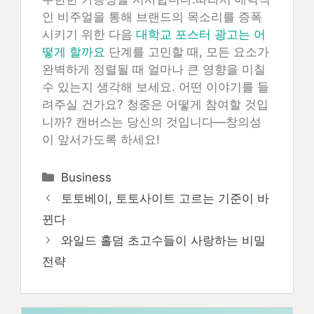
인 비주얼을 통해 브랜드의 목소리를 증폭
시키기 위한 다음
대학교 포스터 광고는 어
떻게 할까요
단계를 고민할 때, 모든 요소가
완벽하게 정렬될 때 얼마나 큰 영향을 미칠
수 있는지 생각해 보세요. 어떤 이야기를 들
려주실 건가요? 청중은 어떻게 참여할 것입
니까? 캔버스는 당신의 것입니다—창의성
이 앞서가도록 하세요!
Categories
Business
토토베이, 토토사이트 고르는 기준이 바
뀐다
와일드 홀덤 초고수들이 사랑하는 비밀
전략