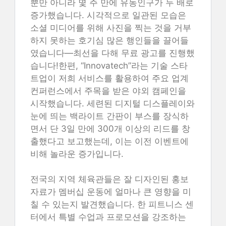
뿐만 아니라 몇 주 만에 유동인구가 두 배로
증가했습니다. 시각적으로 일관된 모습은
소셜 미디어를 위해 사진을 찍는 것을 거부
하지 못하는 호기심 많은 행인들을 끌어들
였습니다—최선을 다해 무료 광고를 진행했
습니다!한편, “Innovatech”라는 기술 스타
트업이 저희 서비스를 활용하여 주요 업계
컨퍼런스에서 주목을 받은 야외 캠페인을
시작했습니다. 세련된 디지털 디스플레이와
눈에 띄는 백라이트 간판이 부스를 장식하
면서 단 3일 만에 300개 이상의 리드를 창
출했다고 보고했는데, 이는 이전 이벤트에
비해 놀라운 증가입니다.
전국의 지역 체육관들은 잘 디자인된 홍보
자료가 멤버십 운동에 얼마나 큰 영향을 미
칠 수 있는지 발견했습니다. 한 피트니스 센
터에서 특별 수업과 프로모션을 강조하는