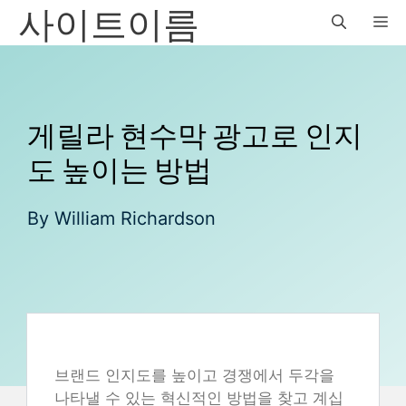
사이트이름
Skip
M
to
content
게릴라 현수막 광고로 인지
도 높이는 방법
By
William Richardson
브랜드 인지도를 높이고 경쟁에서 두각을
나타낼 수 있는 혁신적인 방법을 찾고 계십