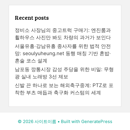
Recent posts
정비소 사장님의 중고트럭 구매기: 엔진룸과
휠하우스 사진만 봐도 차량의 과거가 보인다
서울유흥·강남유흥 종사자를 위한 법적 안전
망: seoulyuheung.net 동행 매칭 기반 혼밥·
혼술 코스 설계
남포동 깡통시장 감성 주당을 위한 비밀: 무형
광 실내 노래방 3선 제보
신발 끈 하나로 보는 해외축구중계: PTZ로 포
착한 부츠 매듭과 축구화 커스텀의 세계
© 2026 사이트이름
• Built with
GeneratePress