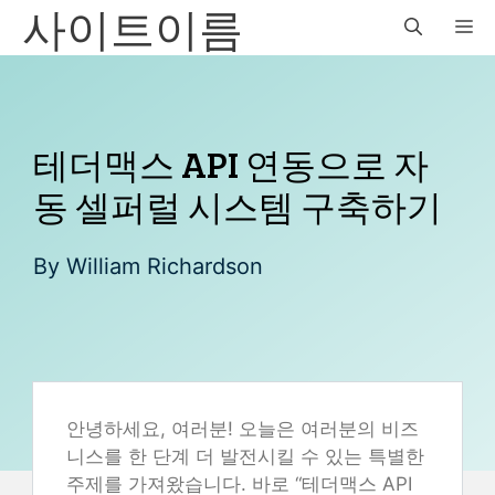
사이트이름
Skip
M
to
content
테더맥스 API 연동으로 자
동 셀퍼럴 시스템 구축하기
By
William Richardson
안녕하세요, 여러분! 오늘은 여러분의 비즈
니스를 한 단계 더 발전시킬 수 있는 특별한
주제를 가져왔습니다. 바로 “테더맥스 API