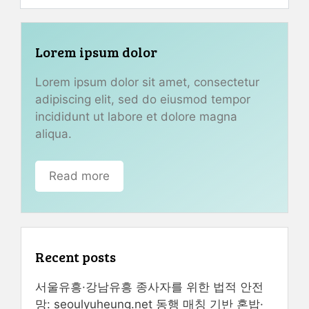
Lorem ipsum dolor
Lorem ipsum dolor sit amet, consectetur
adipiscing elit, sed do eiusmod tempor
incididunt ut labore et dolore magna
aliqua.
Read more
Recent posts
서울유흥·강남유흥 종사자를 위한 법적 안전
망: seoulyuheung.net 동행 매칭 기반 혼밥·