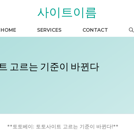
사이트이름
HOME
SERVICES
CONTACT
트 고르는 기준이 바뀐다
**토토베이: 토토사이트 고르는 기준이 바뀐다!**