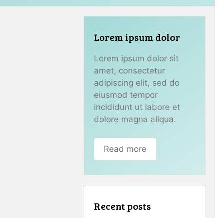
Lorem ipsum dolor
Lorem ipsum dolor sit
amet, consectetur
adipiscing elit, sed do
eiusmod tempor
incididunt ut labore et
dolore magna aliqua.
Read more
Recent posts