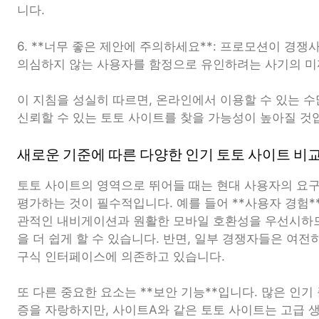
니다.
6. **너무 좋은 제안에 주의하세요**: 프로모션이 경
의심하지 않는 사용자를 함정으로 유인하려는 사기의 미끼
이 지침을 성실히 따르면, 온라인에서 이용할 수 있는 
신뢰할 수 있는 토토 사이트를 찾을 가능성이 높아질 것
새로운 기준에 따른 다양한 인기 토토 사이트 비
토토 사이트의 영역으로 뛰어들 때는 현대 사용자의 요구
평가하는 것이 필수적입니다. 예를 들어 **사용자 경험*
관적인 내비게이션과 원활한 모바일 호환성을 우선시하므
을 더 쉽게 할 수 있습니다. 반면, 일부 경쟁자들은 여전
구식 인터페이스에 의존하고 있습니다.
또 다른 중요한 요소는 **보안 기능**입니다. 많은 인기
증을 자랑하지만, 사이트A와 같은 토토 사이트는 고급 