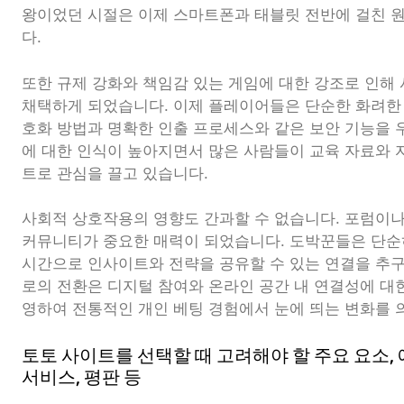
왕이었던 시절은 이제 스마트폰과 태블릿 전반에 걸친 
다.
또한 규제 강화와 책임감 있는 게임에 대한 강조로 인해
채택하게 되었습니다. 이제 플레이어들은 단순한 화려한
호화 방법과 명확한 인출 프로세스와 같은 보안 기능을 
에 대한 인식이 높아지면서 많은 사람들이 교육 자료와 
트로 관심을 끌고 있습니다.
사회적 상호작용의 영향도 간과할 수 없습니다. 포럼이나
커뮤니티가 중요한 매력이 되었습니다. 도박꾼들은 단순
시간으로 인사이트와 전략을 공유할 수 있는 연결을 추
로의 전환은 디지털 참여와 온라인 공간 내 연결성에 대
영하여 전통적인 개인 베팅 경험에서 눈에 띄는 변화를
토토 사이트를 선택할 때 고려해야 할 주요 요소, 
서비스, 평판 등