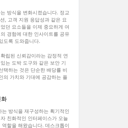
하는 방식을 변화시켰습니다. 정교
션, 고객 지원 응답성과 같은 요
이었던 요소들을 이제 중요하게 여
신의 경험에 대한 인사이트를 공유
 있도록 도와줍니다.
 확립된 신뢰감이라는 감정적 연
있는 도박 도구와 같은 보안 기
 선택하는 것은 단순한 배당률 비
개인의 가치와 기대에 공감하는 플
변화
택하는 방식을 재구성하는 획기적인
용자 친화적인 인터페이스가 오늘
인 역할을 해왔습니다. 데스크톱이