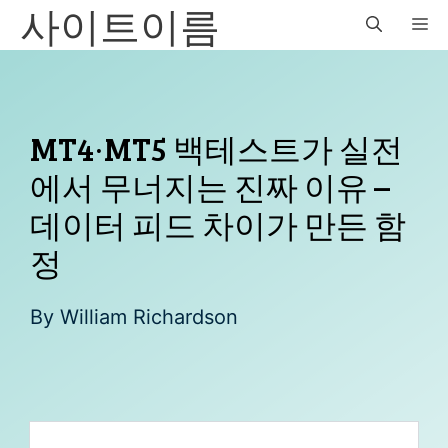
사이트이름
Skip
M
to
content
MT4·MT5 백테스트가 실전
에서 무너지는 진짜 이유 –
데이터 피드 차이가 만든 함
정
By
William Richardson