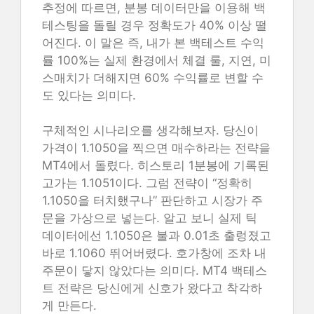
추정에 따르면, 분봉 데이터만을 이용해 백
테스팅을 돌릴 경우 정확도가 40% 이상 떨
어진다. 이 말은 즉, 내가 본 백테스트 수익
률 100%는 실제 환경에서 체결 룰, 지연, 미
스매치가 더해지면 60% 수익률로 변할 수
도 있다는 의미다.
구체적인 시나리오를 생각해보자. 당신이
가격이 1.1050을 찍으면 매수하라는 전략을
MT4에서 돌렸다. 히스토리 1분봉에 기록된
고가는 1.1051이다. 그럼 전략이 “정확히
1.1050을 터치했구나” 판단하고 시장가 주
문을 가상으로 넣는다. 알고 보니 실제 틱
데이터에선 1.1050은 불과 0.01초 출렁졌고
바로 1.1060 뛰어버렸다. 호가창에 조차 내
주문이 닿지 않았다는 의미다. MT4 백테스
트 전략은 당신에게 신호가 왔다고 착각하
게 만든다.