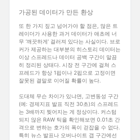
가공된 데이터가 만든 환상
또 한 가지 짚고 넘어가야 할 점은, 많은 트
레이더가 사용한 과거 데이터가 애초에 너
무 ‘깨끗하게’ 걸러져 있다는 사실이다. 브로
커가 제공하는 대부분의 히스토리 데이터는
이상 스프레드나 데이터 공백 구간이 말끔
히 정리된 상태다. 시장 전 구간에 걸쳐 스
프레드가 항상 1핍이나 2핍으로 고정이면
잘못된 결말로 이어질 확률이 높다.
도대체 무슨 차이가 있냐면, 고변동성 구간
(예: 경제지표 발표 직전 30초)의 스프레드
는 3배까지 찢어지는 게 정상이다. 커스텀
되지 않은 RAW 틱을 확인해보면 0.01초 간
격으로 변하는 호가의 폭이 걷잡을 수 없다.
특히 뉴스 발표나 오버나이트 갭 구간에선