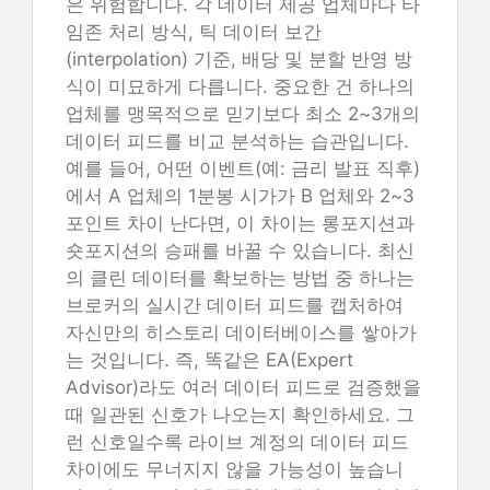
은 위험합니다. 각 데이터 제공 업체마다 타
임존 처리 방식, 틱 데이터 보간
(interpolation) 기준, 배당 및 분할 반영 방
식이 미묘하게 다릅니다. 중요한 건 하나의
업체를 맹목적으로 믿기보다 최소 2~3개의
데이터 피드를 비교 분석하는 습관입니다.
예를 들어, 어떤 이벤트(예: 금리 발표 직후)
에서 A 업체의 1분봉 시가가 B 업체와 2~3
포인트 차이 난다면, 이 차이는 롱포지션과
숏포지션의 승패를 바꿀 수 있습니다. 최신
의 클린 데이터를 확보하는 방법 중 하나는
브로커의 실시간 데이터 피드를 캡처하여
자신만의 히스토리 데이터베이스를 쌓아가
는 것입니다. 즉, 똑같은 EA(Expert
Advisor)라도 여러 데이터 피드로 검증했을
때 일관된 신호가 나오는지 확인하세요. 그
런 신호일수록 라이브 계정의 데이터 피드
차이에도 무너지지 않을 가능성이 높습니