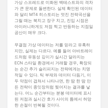
가상 스프레드로 미화된 백테스트와의 격차
가 큰 문제로 돌변한다. 실제 확인된 데이터
와 달리 MT4 히스토리는 멋진 전략곡선을
그릴 때는 북치고 장구 치고, 진입 시점은
아이러니하게도 저점 찍고 반등하는 지점일
공산이 매우 크다.
무결점 가상 데이터는 저를 믿라고 유혹하
지만, 실제는 다르다. 예를 들어 아바트레이
드처럼 유동성 깊이가 실시간 달라지는
ECN 스타일 환경에서 거래할 경우, 확장되
는 순간 추가 슬리피지는 전략에게는 치명
적일 수 있다. 틱 부재와 데이터 다듬기, 이
두 약점이 겹쳐서 나타나면, 한 땀 한 땀 만
든 전략이 종잇장처럼 찢어지는 결과를 낳
는다. 어느 순간부터는 분봉 데이터에 표시
된 저점과 실시간 호가 사이의 틈에서 허망
한 손절이 반복될 것이다.