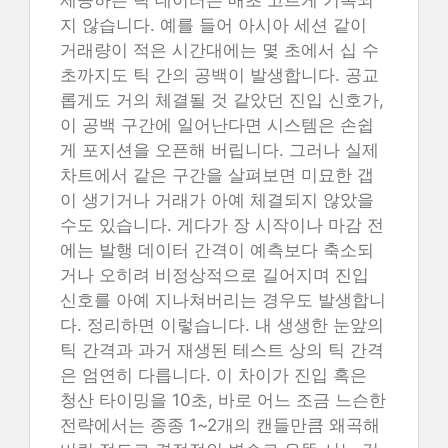
제공하는 틱 데이터는 매초 고르게 기록되
지 않습니다. 예를 들어 아시아 세션 같이
거래량이 적은 시간대에는 몇 초에서 십 수
초까지도 틱 간의 공백이 발생합니다. 공교
롭게도 거의 체결될 것 같았던 진입 신호가,
이 공백 구간에 일어난다면 시스템은 손쉽
게 포지션을 오픈해 버립니다. 그러나 실제
차트에서 같은 구간을 살펴보면 미묘한 갭
이 생기거나 거래가 아예 체결되지 않았을
수도 있습니다. 게다가 장 시작이나 마감 전
에는 발행 데이터 간격이 예측보다 축소되
거나 오히려 비정상적으로 길어지며 진입
신호를 아예 지나쳐버리는 경우도 발생합니
다. 정리하면 이렇습니다. 내 생생한 눈앞의
틱 간격과 과거 재생된 테스트 상의 틱 간격
은 엄연히 다릅니다. 이 차이가 진입 혹은
청산 타이밍을 10초, 바로 어느 조금 느슨한
전략에서는 종종 1~2개의 캔들만큼 왜곡해