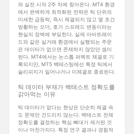
와 실전 시작 2주 차에 찾아온다. MT4 환경
에서 완벽하게 최적화된 전략은 틱 단위의
미세한 급등락, 즉시 체결되지 않고 몇 초간
방황하는 오더, 호가 스프레드 변동이라는
현실의 장벽에 부딪힌다. 실제 아바트레이
드와 같은 실거래 환경에서 실행되는 주문
은 데이터가 없으면 존재하지 않았던 셈이
된다. MT4에서는 논스톱 퍼펙트 체결로 기
록되지만, MT5 백테스팅에선 특정 틱에서
슬리피지가 일어나거나 미체결로 종료된다.
틱 데이터 부재가 백테스트 정확도를
갉아먹는 이유
틱 데이터가 없다는 현상은 단순히 체결 속
도 문제만 건드리지 않는다. 백테스트 전체
정확도를 결정하는 핵심 뼈대가 제거된 것
이나 마찬가지다. 특정 연구 결과나 경험적