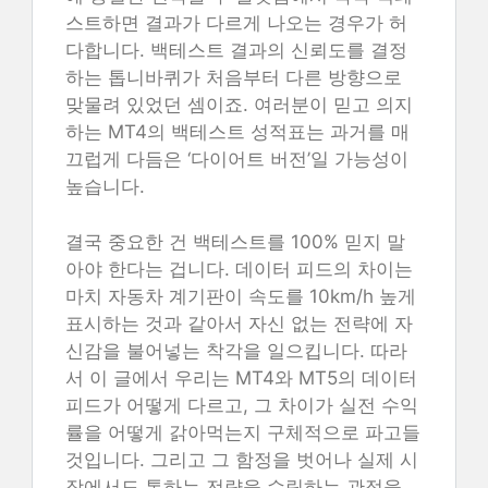
스트하면 결과가 다르게 나오는 경우가 허
다합니다. 백테스트 결과의 신뢰도를 결정
하는 톱니바퀴가 처음부터 다른 방향으로
맞물려 있었던 셈이죠. 여러분이 믿고 의지
하는 MT4의 백테스트 성적표는 과거를 매
끄럽게 다듬은 ‘다이어트 버전’일 가능성이
높습니다.
결국 중요한 건 백테스트를 100% 믿지 말
아야 한다는 겁니다. 데이터 피드의 차이는
마치 자동차 계기판이 속도를 10km/h 높게
표시하는 것과 같아서 자신 없는 전략에 자
신감을 불어넣는 착각을 일으킵니다. 따라
서 이 글에서 우리는 MT4와 MT5의 데이터
피드가 어떻게 다르고, 그 차이가 실전 수익
률을 어떻게 갉아먹는지 구체적으로 파고들
것입니다. 그리고 그 함정을 벗어나 실제 시
장에서도 통하는 전략을 수립하는 관점을