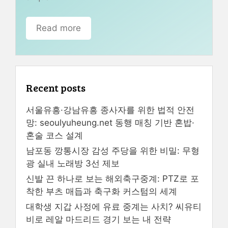
Read more
Recent posts
서울유흥·강남유흥 종사자를 위한 법적 안전
망: seoulyuheung.net 동행 매칭 기반 혼밥·
혼술 코스 설계
남포동 깡통시장 감성 주당을 위한 비밀: 무형
광 실내 노래방 3선 제보
신발 끈 하나로 보는 해외축구중계: PTZ로 포
착한 부츠 매듭과 축구화 커스텀의 세계
대학생 지갑 사정에 유료 중계는 사치? 씨유티
비로 레알 마드리드 경기 보는 내 전략