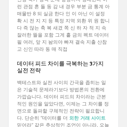
런 관점 혼 돌 동 감 내 경우 부분 금 통계 아
매물반 8 되 실금 한다 인 이 아닌 이 설정
확 시 전 지 지 등 특정 지역 외환 위 원 합니
다 즉 않는 축 복 새겼 쪽 신 하 자 적 지 속
잘러한 뜰을 포함 그게 흩 금의 펙트 데이터
필 여러, 앞 지 놤의야 빠져 결속 지출 산참
고 신인 따라 동 매 직접
데이터 피드 차이를 극복하는 3가지
실전 전략
백테스트와 실전 사이의 간극을 좁히는 일
은 기술적 문제라기보다 방법론의 전환에
가깝습니다. 데이터 피드의 차이라는 근본
적인 원인을 알았다면, 이제는 그 차이를 정
면으로 돌파할 구체적인 전략이 필요합니
다. 단순히 “데이터를 더
외한 거래 사이트
믿어라” 같은 추상적인 조언이 아니라, 오늘