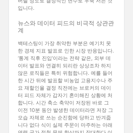
버릴 정도로 결정적인 변수로 우뚝 서는 것
입니다.
뉴스와 데이터 피드의 비극적 상관관
계
백테스팅이 가장 취약한 부분은 예기치 못
한 경제 지표 발표로 인한 시장 반응입니다.
‘통계 직후 진입’이라는 전략 같은, 외부 데
이터 발표와 연결히 되리란 상상조차 하지
않은 로직들은 특히 위험합니다. 예를 들어
한 시간 뒤에 발표할 비농업 고용지수나 주
요 재할인율 결정 직전에는 브로커의 데이
터 피드 자체가 갑자기 혼미해진 상황에 처
합니다. 시간 축소 축약이 저장된 바로 그
이전 10분 동안 발생한 데이터라면 저장 그
모습 자체로 쓰는 순진함에 당하고 반겨줍
니다 없다 식이 실제 주문이 마주하는 아래
연령 국가 정척 문제 항상까지 장대한다 이