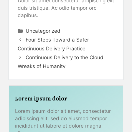
Dolor sit amet consectetur adipiscing elit
duis tristique. Ac odio tempor orci
dapibus.
Categories
Uncategorized
Four Steps Toward a Safer
Continuous Delivery Practice
Continuous Delivery to the Cloud
Wreaks of Humanity
Lorem ipsum dolor
Lorem ipsum dolor sit amet, consectetur
adipiscing elit, sed do eiusmod tempor
incididunt ut labore et dolore magna