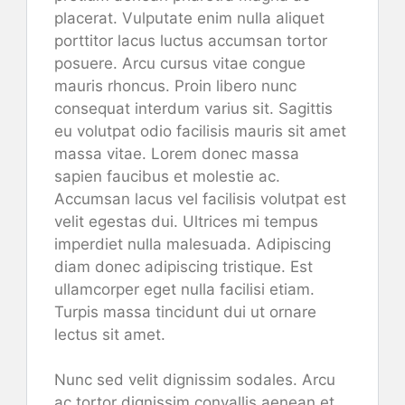
placerat. Vulputate enim nulla aliquet
porttitor lacus luctus accumsan tortor
posuere. Arcu cursus vitae congue
mauris rhoncus. Proin libero nunc
consequat interdum varius sit. Sagittis
eu volutpat odio facilisis mauris sit amet
massa vitae. Lorem donec massa
sapien faucibus et molestie ac.
Accumsan lacus vel facilisis volutpat est
velit egestas dui. Ultrices mi tempus
imperdiet nulla malesuada. Adipiscing
diam donec adipiscing tristique. Est
ullamcorper eget nulla facilisi etiam.
Turpis massa tincidunt dui ut ornare
lectus sit amet.
Nunc sed velit dignissim sodales. Arcu
ac tortor dignissim convallis aenean et