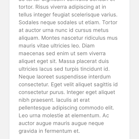
tortor. Risus viverra adipiscing at in
tellus integer feugiat scelerisque varius.
Sodales neque sodales ut etiam. Tortor
at auctor urna nunc id cursus metus
aliquam. Montes nascetur ridiculus mus
mauris vitae ultricies leo. Diam
maecenas sed enim ut sem viverra
aliquet eget sit. Massa placerat duis
ultricies lacus sed turpis tincidunt id.
Neque laoreet suspendisse interdum
consectetur. Eget velit aliquet sagittis id
consectetur purus. Integer eget aliquet
nibh praesent. Iaculis at erat
pellentesque adipiscing commodo elit.
Leo urna molestie at elementum. Ac
auctor augue mauris augue neque
gravida in fermentum et.